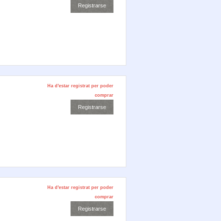
Ha d'estar registrat per poder
comprar
Ha d'estar registrat per poder
comprar