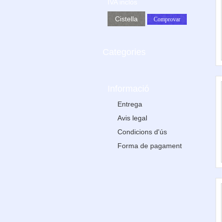
IVA inclòs
Cistella
Comprovar
Categories
Informació
Entrega
Avis legal
Condicions d'ús
Forma de pagament