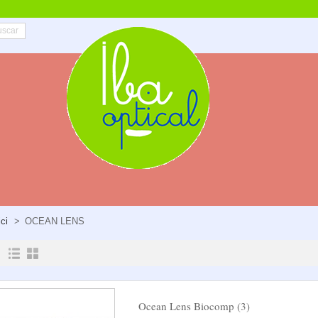
ici
>
OCEAN LENS
Ocean Lens Biocomp (3)