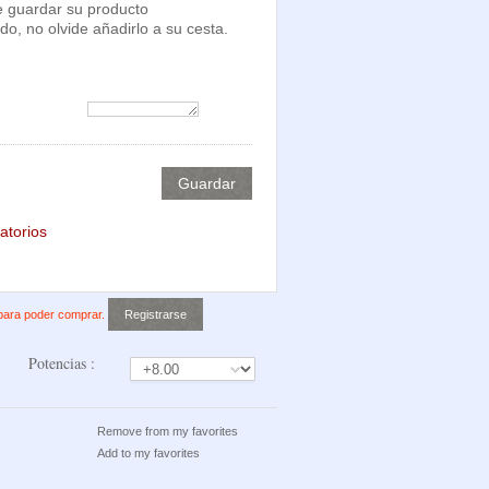
 guardar su producto
do, no olvide añadirlo a su cesta.
atorios
 para poder comprar.
Potencias :
Remove from my favorites
Add to my favorites