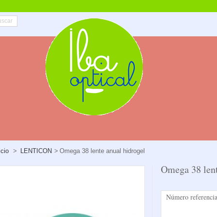
icio
>
LENTICON
>
Omega 38 lente anual hidrogel
Omega 38 lent
Número referencia