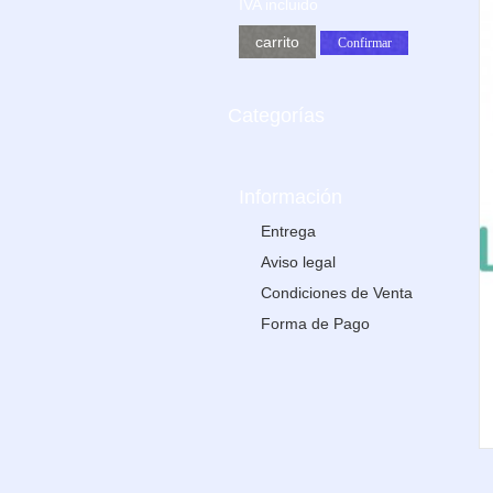
IVA incluido
carrito
Confirmar
Categorías
Información
Entrega
Aviso legal
Condiciones de Venta
Forma de Pago