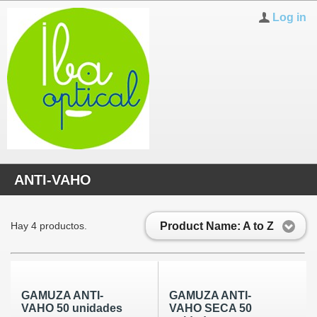
Log in
ANTI-VAHO
Product Name: A to Z
Hay 4 productos.
GAMUZA ANTI-
GAMUZA ANTI-
VAHO 50 unidades
VAHO SECA 50